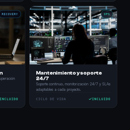
RECOVERY
OPS
08 / 08
n
Mantenimiento y soporte
24/7
uperación
Soporte continuo, monitorización 24/7 y SLAs
adaptables a cada proyecto.
INCLUIDO
CICLO DE VIDA
INCLUIDO