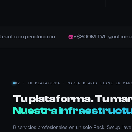
 en producción
+$300M TVL gestionado
02 · TU PLATAFORMA · MARCA BLANCA LLAVE EN MAN
Tu plataforma. Tu ma
Nuestra infraestructu
8 servicios profesionales en un solo Pack. Setup llav