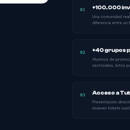
+100.000 in
01
Una comunidad real 
diferencia entre un 
+40 grupos p
02
Alumnos de promoci
sectoriales, listos 
Acceso a Tut
03
Presentación directa
mueven tickets sust