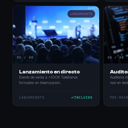
LANZAMIENTO
05 / 08
06 / 08
Lanzamiento en directo
Auditor
Evento de venta a +100K Tutellianos
Auditoría m
formados en tokenización.
real en test
LANZAMIENTO
INCLUIDO
PRE-MAI