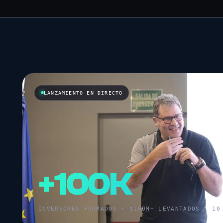
LANZAMIENTO EN DIRECTO
+100K
INVERSORES FORMADOS · $100M+ LEVANTADOS · 10