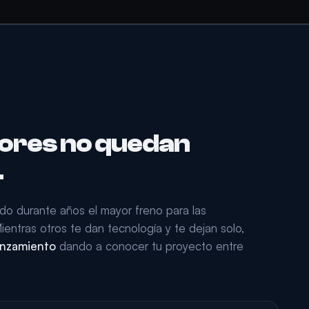
ores no quedan
.
ido durante años el mayor freno para las
ientras otros te dan tecnología y te dejan solo,
lanzamiento
dando a conocer tu proyecto entre