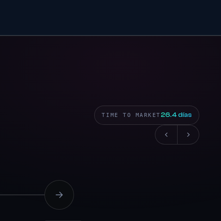
26.4 días
TIME TO MARKET