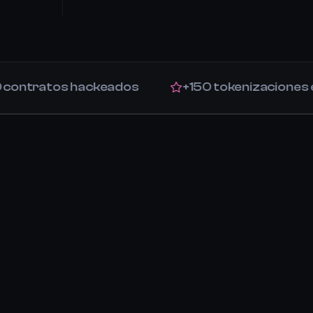
ratos hackeados
+150 tokenizaciones exitos