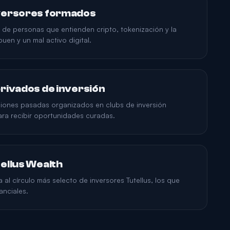
versores formados
de personas que entienden cripto, tokenización y la
buen y un mal activo digital.
rivados de inversión
ones pasadas organizados en clubs de inversión
para recibir oportunidades curadas.
ellus Wealth
 al círculo más selecto de inversores Tutellus, los que
anciales.