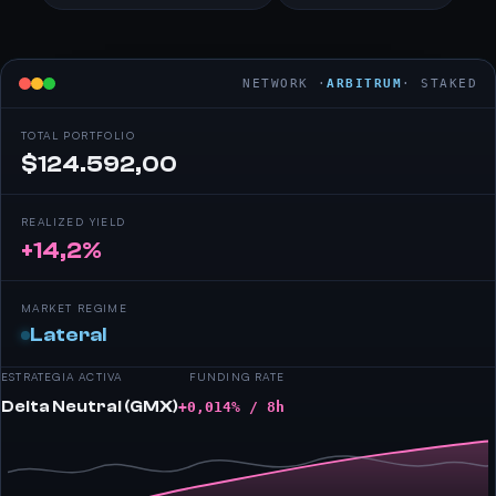
NETWORK ·
ARBITRUM
· STAKED
TOTAL PORTFOLIO
$124.592,00
REALIZED YIELD
+14,2%
MARKET REGIME
Lateral
ESTRATEGIA ACTIVA
FUNDING RATE
Delta Neutral (GMX)
+0,014% / 8h