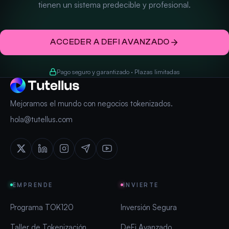
tienen un sistema predecible y profesional.
ACCEDER A DEFI AVANZADO
Pago seguro y garantizado · Plazas limitadas
Mejoramos el mundo con negocios tokenizados.
hola@tutellus.com
EMPRENDE
INVIERTE
Programa TOK120
Inversión Segura
Taller de Tokenización
DeFi Avanzado