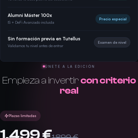
Alumni Máster 100x
Precio especial
IS + DeFi Avanzado incluida
Sin formación previa en Tutellus
Examen de nivel
Validamos tu nivel antes de entrar
ÚNETE A LA EDICIÓN
Empieza a invertir
con criterio
real
Plazas limitadas
1.499 €
1.899 €