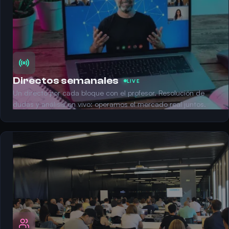
Directos semanales
LIVE
Un directo por cada bloque con el profesor. Resolución de
dudas y análisis en vivo: operamos el mercado real juntos.