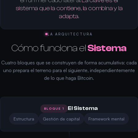
en un mercado lateral.
La clave es el
sistema que la contiene, la combina y la
adapta.
LA ARQUITECTURA
Cómo funciona el
Sistema
Cuatro bloques que se construyen de forma acumulativa: cada
uno prepara el terreno para el siguiente, independientemente
de lo que haga Bitcoin.
El Sistema
BLOQUE 1
Estructura
Gestión de capital
Framework mental