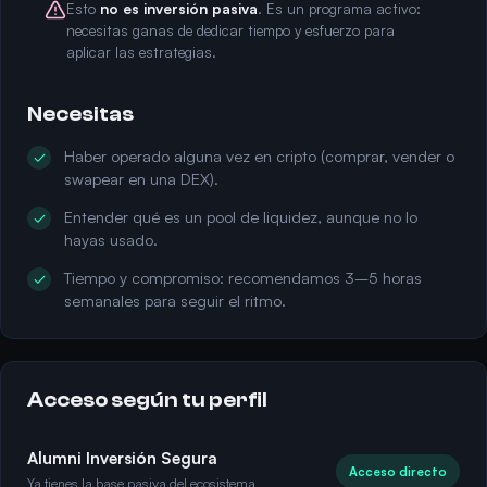
Esto
no es inversión pasiva
. Es un programa activo:
necesitas ganas de dedicar tiempo y esfuerzo para
aplicar las estrategias.
Necesitas
Haber operado alguna vez en cripto (comprar, vender o
swapear en una DEX).
Entender qué es un pool de liquidez, aunque no lo
hayas usado.
Tiempo y compromiso: recomendamos 3–5 horas
semanales para seguir el ritmo.
Acceso según tu perfil
Alumni Inversión Segura
Acceso directo
Ya tienes la base pasiva del ecosistema