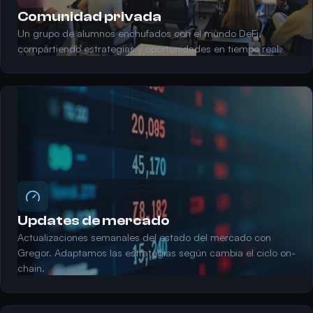
Comunidad privada
Un grupo de alumnos enchufados con el mundo DeFi,
compartiendo estrategias y oportunidades en tiempo real.
Updates de mercado
Actualizaciones semanales del estado del mercado con
Gregor. Adaptamos las estrategias según cambia el ciclo on-
chain.