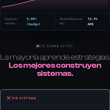
0,00%
32,4%
Exposición
Rentabilidad anual
mercado
(est.)
(Hedge)
APR
¿TE SUENA ESTO?
La mayoría aprende estrategias.
Los mejores construyen
sistemas.
SIN SISTEMA